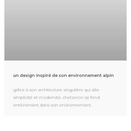
un design inspiré de son environnement alpin
grâce à son architecture singulière qui allie
simplicité et modernité, chetzeron se fond
entièrement dans son environnement.