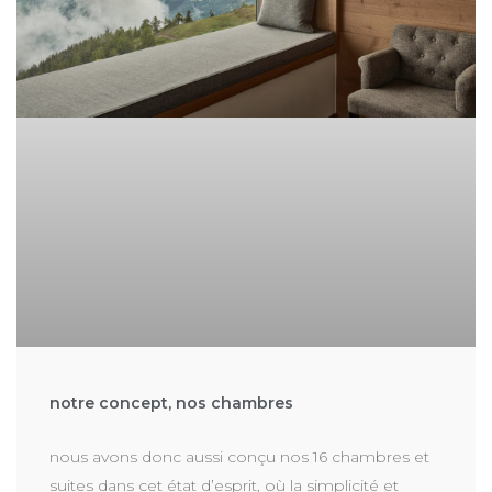
notre concept, nos chambres
nous avons donc aussi conçu nos 16 chambres et
suites dans cet état d’esprit, où la simplicité et