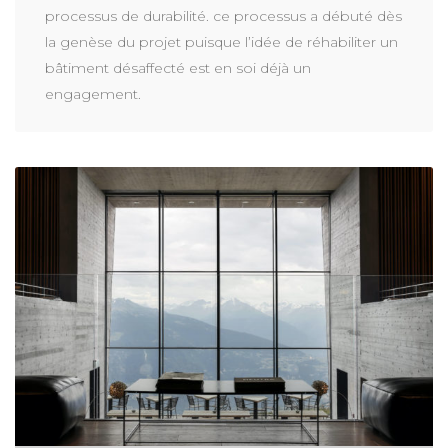
processus de durabilité. ce processus a débuté dès
la genèse du projet puisque l’idée de réhabiliter un
bâtiment désaffecté est en soi déjà un
engagement.