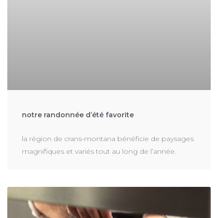
notre randonnée d’été favorite
la région de crans-montana bénéficie de paysages
magnifiques et variés tout au long de l’année.