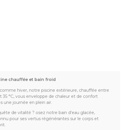
cine chauffée et bain froid
comme hiver, notre piscine extérieure, chauffée entre
t 35 °C, vous enveloppe de chaleur et de confort
s une journée en plein air.
uête de vitalité ? osez notre bain d’eau glacée,
nnu pour ses vertus régénérantes sur le corps et
rit.