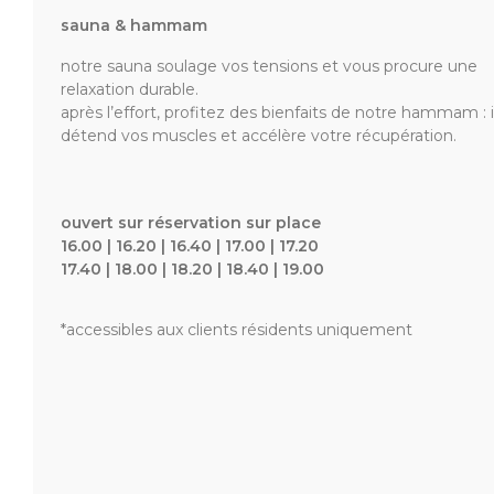
sauna & hammam
notre sauna soulage vos tensions et vous procure une
relaxation durable.
après l’effort, profitez des bienfaits de notre hammam : i
détend vos muscles et accélère votre récupération.
ouvert sur réservation sur place
16.00 | 16.20 | 16.40 | 17.00 | 17.20
17.40 | 18.00 | 18.20 | 18.40 | 19.00
*accessibles aux clients résidents uniquement