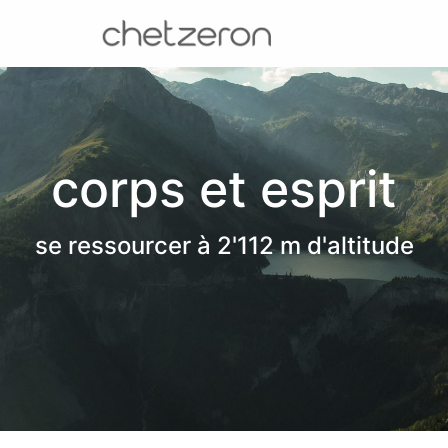
corps et esprit
se ressourcer à 2'112 m d'altitude