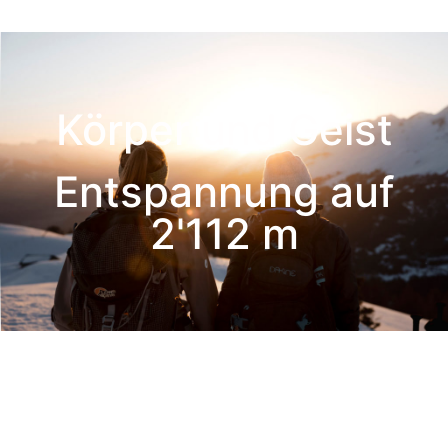
Körper und Geist
Entspannung auf
2'112 m