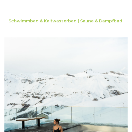
Schwimmbad & Kaltwasserbad |
S
auna & Dampfbad