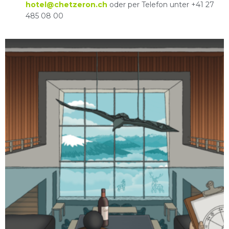
hotel@chetzeron.ch
oder per Telefon unter +41 27
485 08 00