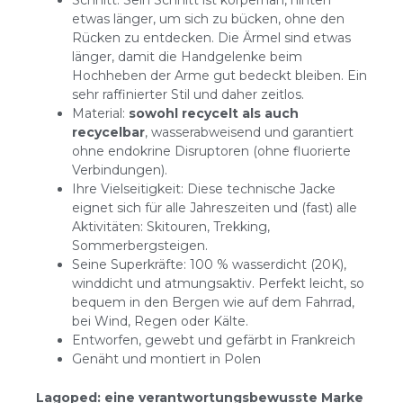
Schnitt: Sein Schnitt ist körpernah, hinten
etwas länger, um sich zu bücken, ohne den
Rücken zu entdecken. Die Ärmel sind etwas
länger, damit die Handgelenke beim
Hochheben der Arme gut bedeckt bleiben. Ein
sehr raffinierter Stil und daher zeitlos.
Material:
sowohl recycelt als auch
recycelbar
, wasserabweisend und garantiert
ohne endokrine Disruptoren (ohne fluorierte
Verbindungen).
Ihre Vielseitigkeit: Diese technische Jacke
eignet sich für alle Jahreszeiten und (fast) alle
Aktivitäten: Skitouren, Trekking,
Sommerbergsteigen.
Seine Superkräfte: 100 % wasserdicht (20K),
winddicht und atmungsaktiv. Perfekt leicht, so
bequem in den Bergen wie auf dem Fahrrad,
bei Wind, Regen oder Kälte.
Entworfen, gewebt und gefärbt in Frankreich
Genäht und montiert in Polen
Lagoped: eine verantwortungsbewusste Marke