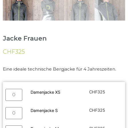
Jacke Frauen
CHF
325
Eine ideale technische Bergjacke für 4 Jahreszeiten.
CHF
325
Damenjacke XS
CHF
325
Damenjacke S