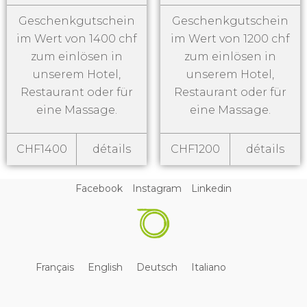
Geschenkgutschein
Geschenkgutschein
im Wert von 1400 chf
im Wert von 1200 chf
zum einlösen in
zum einlösen in
unserem Hotel,
unserem Hotel,
Restaurant oder für
Restaurant oder für
eine Massage.
eine Massage.
CHF1400
détails
CHF1200
détails
Facebook
Instagram
Linkedin
Français
English
Deutsch
Italiano