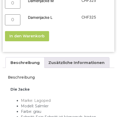
CHF
325
Damenjacke M
CHF
325
Damenjacke L
In den Warenkorb
Beschreibung
Zusätzliche Informationen
Beschreibung
Die Jacke
Marke: Lagoped
Modell: Salmler
Farbe: grau