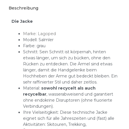
Beschreibung
Die Jacke
Marke: Lagoped
Modell: Salmler
Farbe: grau
Schnitt: Sein Schnitt ist körpernah, hinten
etwas länger, um sich zu bücken, ohne den
Rücken zu entdecken. Die Ärmel sind etwas
länger, damit die Handgelenke beim
Hochheben der Arme gut bedeckt bleiben. Ein
sehr raffinierter Stil und daher zeitlos.
Material:
sowohl recycelt als auch
recycelbar
, wasserabweisend und garantiert
ohne endokrine Disruptoren (ohne fluorierte
Verbindungen).
Ihre Vielseitigkeit: Diese technische Jacke
eignet sich für alle Jahreszeiten und (fast) alle
Aktivitäten: Skitouren, Trekking,