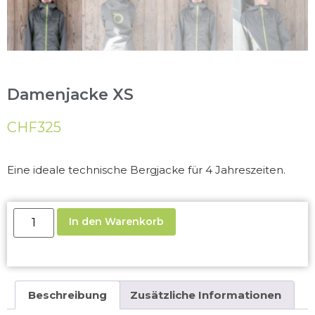
Damenjacke XS
CHF
325
Eine ideale technische Bergjacke für 4 Jahreszeiten.
In den Warenkorb
Beschreibung
Zusätzliche Informationen