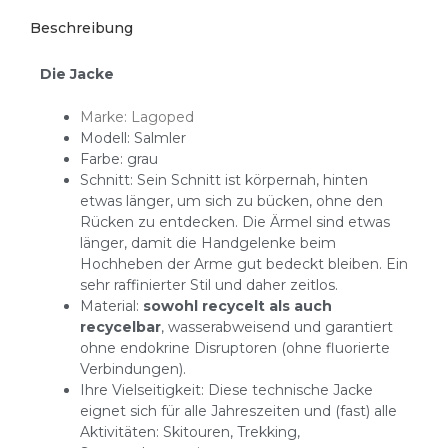
Beschreibung
Die Jacke
Marke: Lagoped
Modell: Salmler
Farbe: grau
Schnitt: Sein Schnitt ist körpernah, hinten
etwas länger, um sich zu bücken, ohne den
Rücken zu entdecken. Die Ärmel sind etwas
länger, damit die Handgelenke beim
Hochheben der Arme gut bedeckt bleiben. Ein
sehr raffinierter Stil und daher zeitlos.
Material:
sowohl recycelt als auch
recycelbar
, wasserabweisend und garantiert
ohne endokrine Disruptoren (ohne fluorierte
Verbindungen).
Ihre Vielseitigkeit: Diese technische Jacke
eignet sich für alle Jahreszeiten und (fast) alle
Aktivitäten: Skitouren, Trekking,