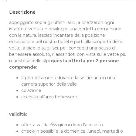
Descrizione
appoggiato sopra gli ultimi larici, a chetzeron ogni
istante diventa un privilegio, una perfetta comunione
con la natura. lasciati incantare dalla posizione
eccezionale del nostro hotel e parti alla scoperta delle
vette, a piedi o sugli sci. poi, concediti una pausa di
benessere assoluto, rilassandoti con vista sulle vette più
maestose delle alpi.
questa offerta per 2 persone
comprende:
2 pernottamenti durante la settimana in una
camera superior della valle
colazione
accesso all’area benessere
validità:
offerta valida 365 giorni dopo l’acquisto
check-in possibile la domenica, lunedì, martedì o