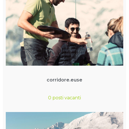
corridore.euse
0 posti vacanti