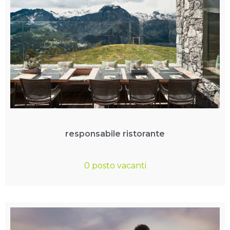
responsabile ristorante
0 posto vacanti