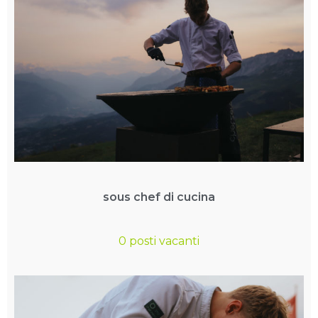
sous chef di cucina
0 posti vacanti