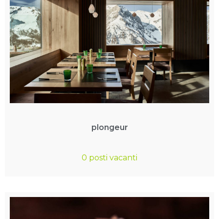
plongeur
0 posti vacanti