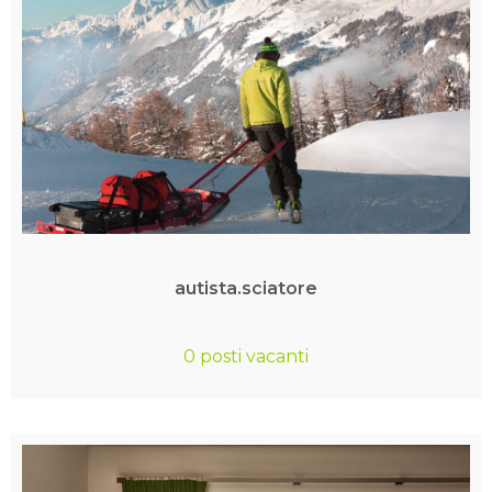
autista.sciatore
0 posti vacanti