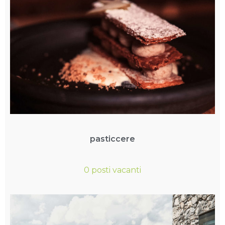
pasticcere
0 posti vacanti