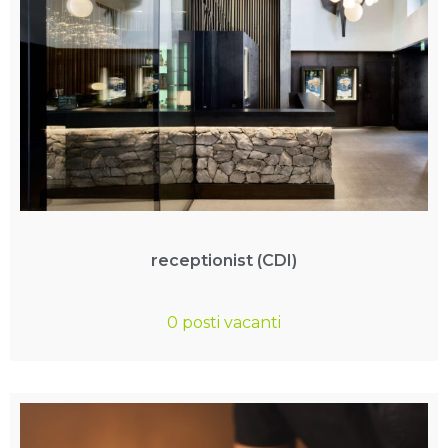
receptionist (CDI)
0 posti vacanti