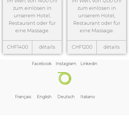
im Wert von 1400 chf
im Wert von 1200 chf
zum einlösen in
zum einlösen in
unserem Hotel,
unserem Hotel,
Restaurant oder für
Restaurant oder für
eine Massage.
eine Massage.
CHF1400
détails
CHF1200
détails
Facebook
Instagram
Linkedin
Français
English
Deutsch
Italiano