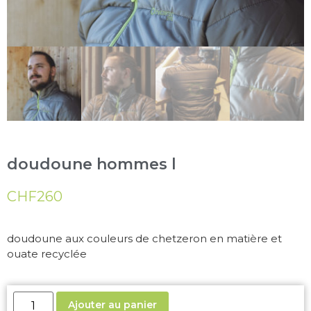
doudoune hommes l
CHF
260
doudoune aux couleurs de chetzeron en matière et
ouate recyclée
Ajouter au panier