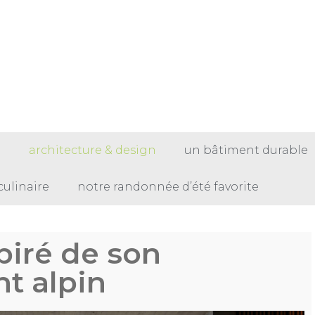
e
architecture & design
un bâtiment durable
culinaire
notre randonnée d’été favorite
piré de son
t alpin