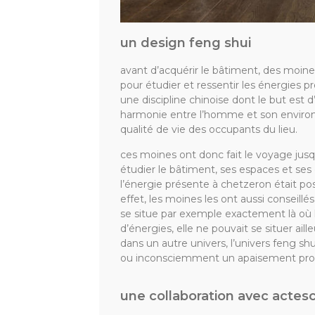
un design feng shui
avant d’acquérir le bâtiment, des moine
pour étudier et ressentir les énergies pr
une discipline chinoise dont le but est d
harmonie entre l’homme et son environnem
qualité de vie des occupants du lieu.
ces moines ont donc fait le voyage jus
étudier le bâtiment, ses espaces et ses
l’énergie présente à chetzeron était pos
effet, les moines les ont aussi conseill
se situe par exemple exactement là où l
d’énergies, elle ne pouvait se situer ai
dans un autre univers, l’univers feng sh
ou inconsciemment un apaisement pro
une collaboration avec actesc