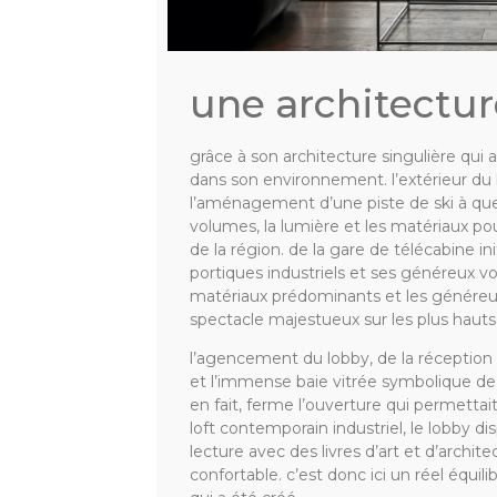
une architectur
grâce à son architecture singulière qui a
dans son environnement. l’extérieur du
l’aménagement d’une piste de ski à quel
volumes, la lumière et les matériaux 
de la région. de la gare de télécabine in
portiques industriels et ses généreux vol
matériaux prédominants et les généreu
spectacle majestueux sur les plus hauts
l’agencement du lobby, de la réception 
et l’immense baie vitrée symbolique d
en fait, ferme l’ouverture qui permettait
loft contemporain industriel, le lobby di
lecture avec des livres d’art et d’archi
confortable. c’est donc ici un réel équi