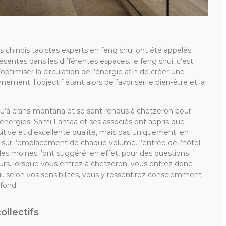
s chinois taoistes experts en feng shui ont été appelés
ésentes dans les différentes espaces. le feng shui, c’est
’optimiser la circulation de l’énergie afin de créer une
ent. l’objectif étant alors de favoriser le bien-être et la
qu’à crans-montana et se sont rendus à chetzeron pour
 énergies. Sami Lamaa et ses associés ont appris que
itive et d’excellente qualité, mais pas uniquement. en
és sur l’emplacement de chaque volume. l’entrée de l’hôtel
es moines l’ont suggéré. en effet, pour des questions
lleurs. lorsque vous entrez à chetzeron, vous entrez donc
ui. selon vos sensibilités, vous y ressentirez consciemment
fond.
ollectifs