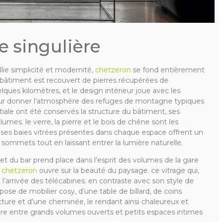
e singulière
llie simplicité et modernité,
chetzeron
se fond entièrement
 bâtiment est recouvert de pierres récupérées de
ques kilomètres, et le design intérieur joue avec les
pour donner l’atmosphère des refuges de montagne typiques
itiale ont été conservés la structure du bâtiment, ses
umes. le verre, la pierre et le bois de chêne sont les
ses baies vitrées présentes dans chaque espace offrent un
 sommets tout en laissant entrer la lumière naturelle.
et du bar prend place dans l’esprit des volumes de la gare
e
chetzeron
ouvre sur la beauté du paysage. ce vitrage qui,
 l’arrivée des télécabines. en contraste avec son style de
spose de mobilier cosy, d’une table de billard, de coins
tecture et d’une cheminée, le rendant ainsi chaleureux et
libre entre grands volumes ouverts et petits espaces intimes