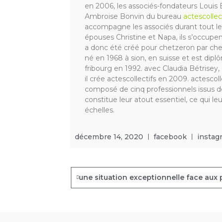
en 2006, les associés-fondateurs Louis 
Ambroise Bonvin du bureau
actescollec
accompagne les associés durant tout le 
épouses Christine et Napa, ils s’occup
a donc été créé pour chetzeron par chet
né en 1968 à sion, en suisse et est dipl
fribourg en 1992. avec Claudia Bétrisey
il crée actescollectifs en 2009. actescol
composé de cinq professionnels issus d
constitue leur atout essentiel, ce qui le
échelles.
décembre 14, 2020
facebook
instag