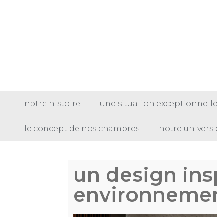
notre histoire
une situation exceptionnell
le concept de nos chambres
notre univers 
un design ins
environnemen