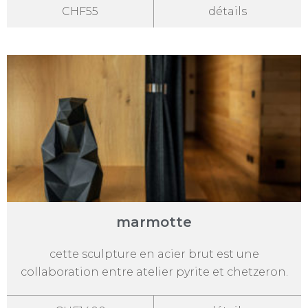
CHF55
détails
marmotte
cette sculpture en acier brut est une
collaboration entre atelier pyrite et chetzeron.