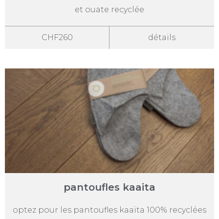
et ouate recyclée
CHF260
détails
pantoufles kaaita
optez pour les pantoufles kaaita 100% recyclées