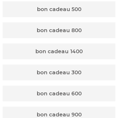
bon cadeau 500
bon cadeau 800
bon cadeau 1400
bon cadeau 300
bon cadeau 600
bon cadeau 900