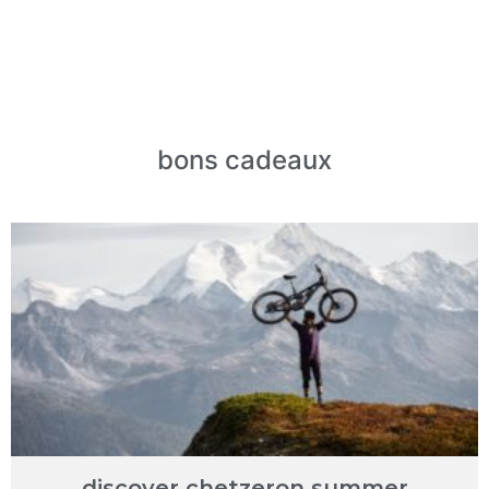
bons cadeaux
discover chetzeron summer