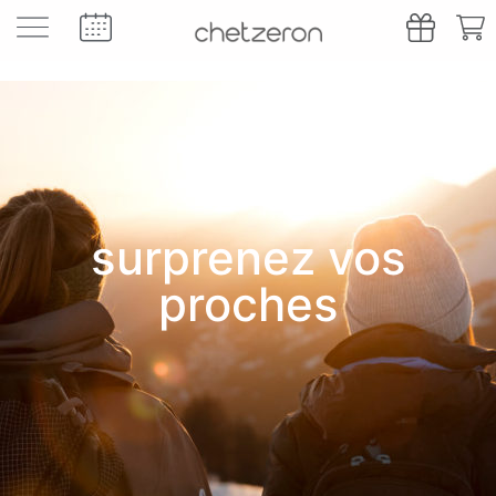
surprenez vos
proches