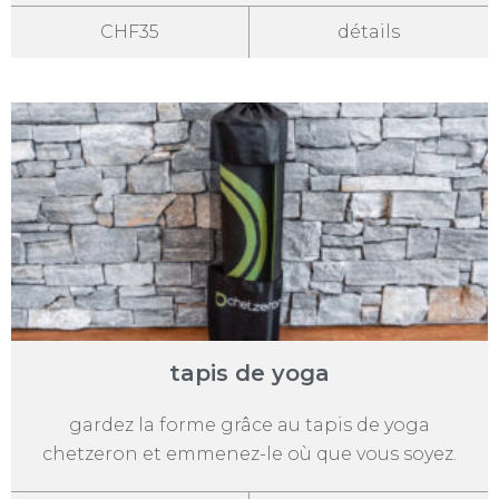
CHF35
détails
tapis de yoga
gardez la forme grâce au tapis de yoga
chetzeron et emmenez-le où que vous soyez.