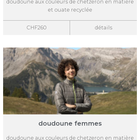
doudoune aux couleurs de chetzeron en matière
et ouate recyclée
CHF260
détails
doudoune femmes
doudoune aux couleurs de chetzeron en matière