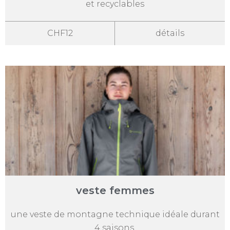
et recyclables
CHF12
détails
veste femmes
une veste de montagne technique idéale durant
4 saisons.