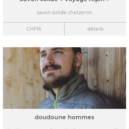
savon solide chetzeron
CHF16
détails
doudoune hommes