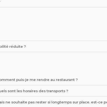
?
ilité réduite ?
comment puis-je me rendre au restaurant ?
els sont les horaires des transports ?
is ne souhaite pas rester si longtemps sur place. est-ce p