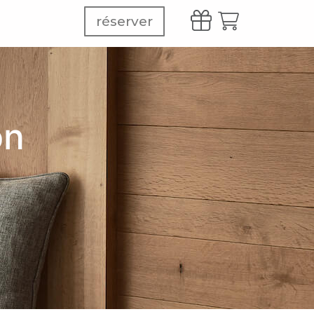
réserver
on