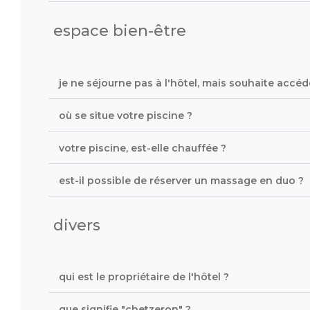
espace bien-être
je ne séjourne pas à l'hôtel, mais souhaite accéd
où se situe votre piscine ?
votre piscine, est-elle chauffée ?
est-il possible de réserver un massage en duo ?
divers
qui est le propriétaire de l'hôtel ?
que signifie "chetzeron" ?