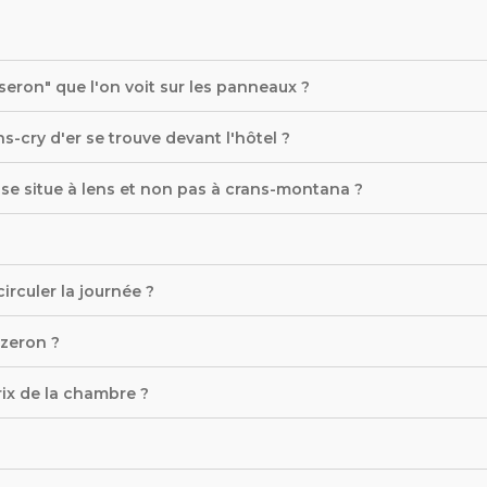
seron" que l'on voit sur les panneaux ?
s-cry d'er se trouve devant l'hôtel ?
se situe à lens et non pas à crans-montana ?
irculer la journée ?
zeron ?
rix de la chambre ?