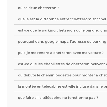
où se situe chetzeron ?
quelle est la différence entre "chetzeron" et "chet
est-ce que le parking chetseron ou le parking cran
pourquoi dans google maps, l'adresse du parking 
puis-je me rendre à chetzeron avec ma voiture ?
est-ce que les chenillettes de chetzeron peuvent c
où débute le chemin pédestre pour monter à chet
la montée en télécabine est-elle incluse dans le p
que faire si la télécabine ne fonctionne pas ?