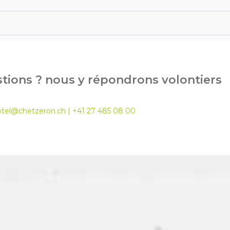
tions ? nous y répondrons volontiers
otel@chetzeron.ch
| +41 27 485 08 00