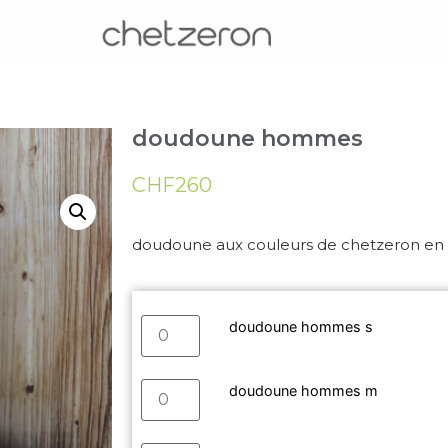
doudoune hommes
CHF
260
doudoune aux couleurs de chetzeron en 
doudoune hommes s
doudoune hommes m