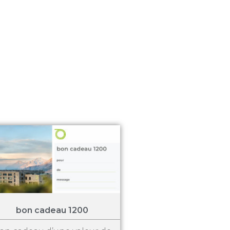
bon cadeau 1200