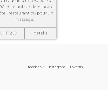
on cadeau d’une valeur de
00 chf à utiliser dans notre
tel, restaurant ou pour un
massage.
CHF1200
détails
facebook
instagram
linkedin