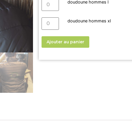
doudoune hommes l
doudoune hommes xl
Ajouter au panier