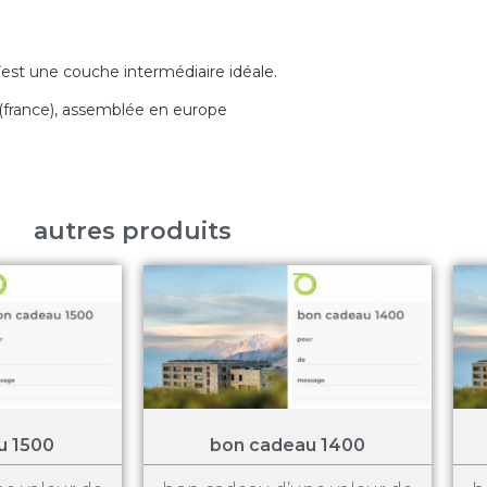
est une couche intermédiaire idéale.
e (france), assemblée en europe
autres produits
u 1500
bon cadeau 1400