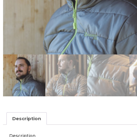
Description
Description