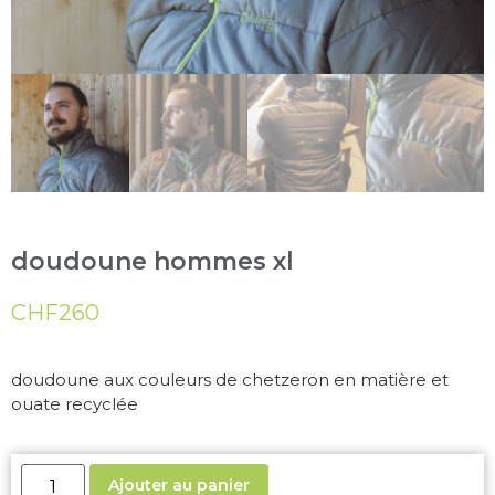
doudoune hommes xl
CHF
260
doudoune aux couleurs de chetzeron en matière et
ouate recyclée
Ajouter au panier