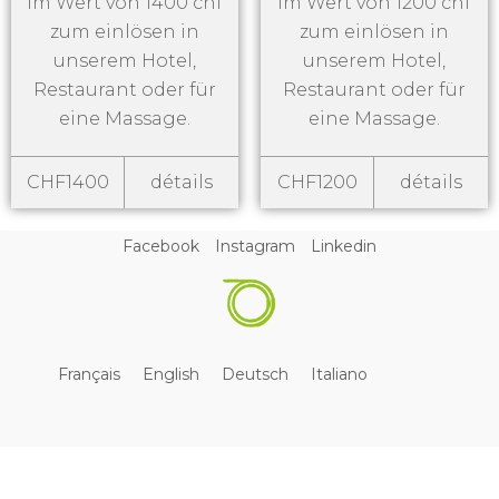
im Wert von 1400 chf
im Wert von 1200 chf
zum einlösen in
zum einlösen in
unserem Hotel,
unserem Hotel,
Restaurant oder für
Restaurant oder für
eine Massage.
eine Massage.
CHF1400
détails
CHF1200
détails
Facebook
Instagram
Linkedin
Français
English
Deutsch
Italiano