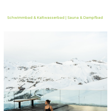
Schwimmbad & Kaltwasserbad |
S
auna & Dampfbad