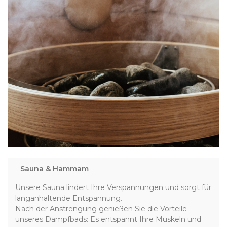
Sauna & Hammam
Unsere Sauna lindert Ihre Verspannungen und sorgt für
langanhaltende Entspannung.
Nach der Anstrengung genießen Sie die Vorteile
unseres Dampfbads: Es entspannt Ihre Muskeln und