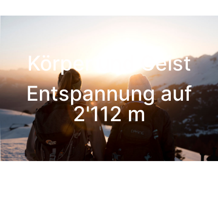
Körper und Geist
Entspannung auf
2'112 m