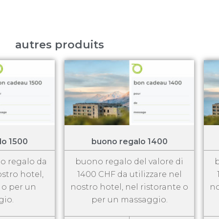
autres produits
lo 1500
buono regalo 1400
no regalo da
buono regalo del valore di
b
ostro hotel,
1400 CHF da utilizzare nel
e o per un
nostro hotel, nel ristorante o
no
io.
per un massaggio.