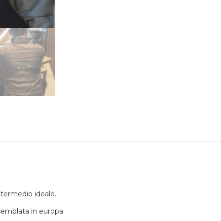
termedio ideale.
assemblata in europa