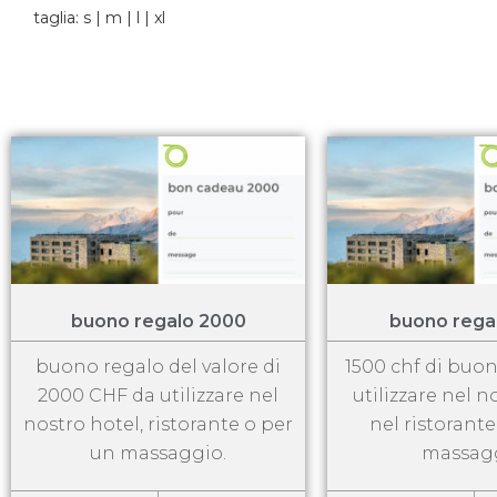
taglia: s | m | l | xl
buono regalo 2000
buono rega
buono regalo del valore di
1500 chf di buo
2000 CHF da utilizzare nel
utilizzare nel n
nostro hotel, ristorante o per
nel ristorant
un massaggio.
massagg