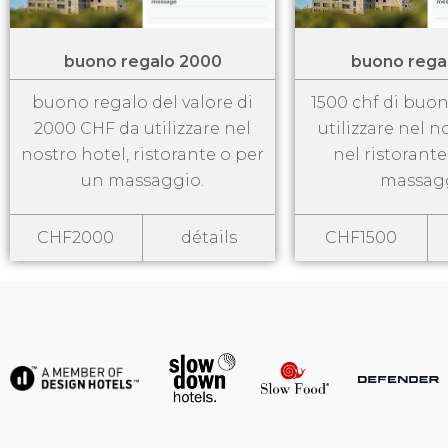
buono regalo 2000
buono rega
buono regalo del valore di
1500 chf di buo
2000 CHF da utilizzare nel
utilizzare nel n
nostro hotel, ristorante o per
nel ristorant
un massaggio.
massagg
CHF2000
détails
CHF1500