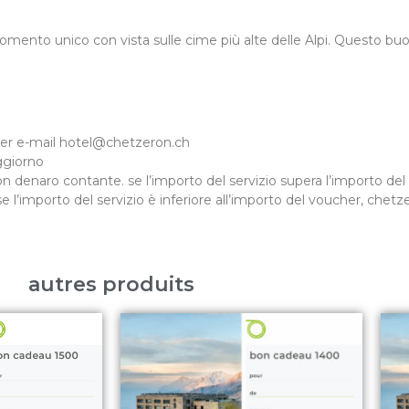
omento unico con vista sulle cime più alte delle Alpi.
Questo buon
per e-mail hotel@chetzeron.ch
oggiorno
n denaro contante. se l’importo del servizio supera l’importo d
l’importo del servizio è inferiore all’importo del voucher, chetz
autres produits