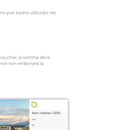
o può essere utilizzato nel
el voucher, la somma deve
eron non rimborserà la