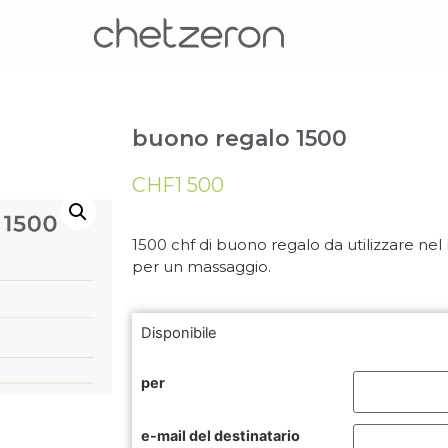
buono regalo 1500
CHF
1 500
1500 chf di buono regalo da utilizzare nel 
per un massaggio.
Disponibile
per
e-mail del destinatario