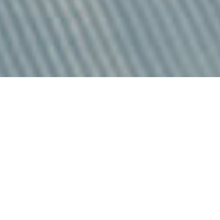
nell'immensità dello spazio