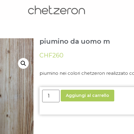
piumino da uomo m
CHF
260
piumino nei colori chetzeron realizzato co
Aggiungi al carrello