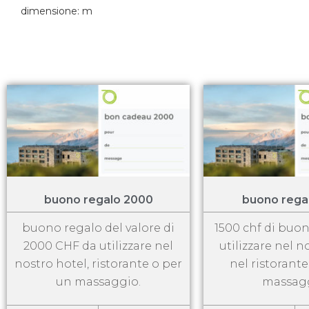
dimensione: m
buono regalo 2000
buono rega
buono regalo del valore di
1500 chf di buo
2000 CHF da utilizzare nel
utilizzare nel n
nostro hotel, ristorante o per
nel ristorant
un massaggio.
massagg