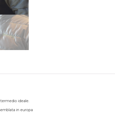
termedio ideale.
assemblata in europa