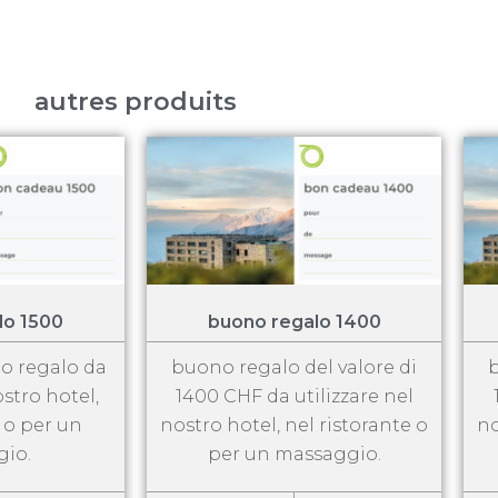
autres produits
lo 1500
buono regalo 1400
no regalo da
buono regalo del valore di
b
ostro hotel,
1400 CHF da utilizzare nel
e o per un
nostro hotel, nel ristorante o
no
io.
per un massaggio.