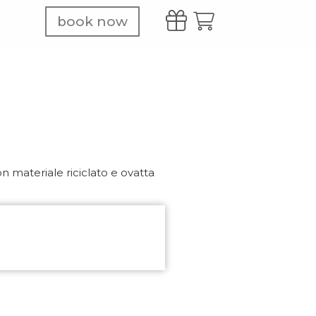
book now
n materiale riciclato e ovatta