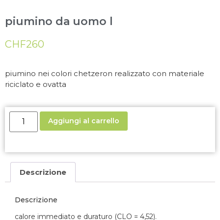
piumino da uomo l
CHF
260
piumino nei colori chetzeron realizzato con materiale
riciclato e ovatta
Aggiungi al carrello
Descrizione
Descrizione
calore immediato e duraturo (CLO = 4,52).