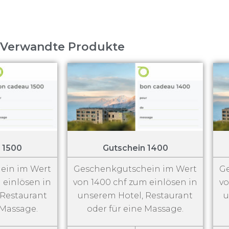
Verwandte Produkte
 1500
Gutschein 1400
ein im Wert
Geschenkgutschein im Wert
G
 einlösen in
von 1400 chf zum einlösen in
vo
 Restaurant
unserem Hotel, Restaurant
u
 Massage.
oder für eine Massage.