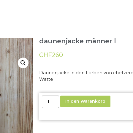
daunenjacke männer l
CHF
260
Daunenjacke in den Farben von chetzero
Watte
In den Warenkorb