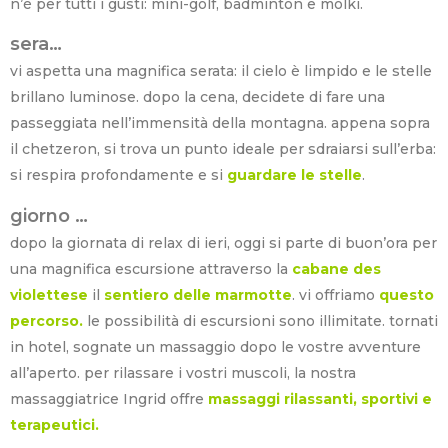
n’è per tutti i gusti: mini-golf, badminton e mölki.
sera…
vi aspetta una magnifica serata: il cielo è limpido e le stelle
brillano luminose. dopo la cena, decidete di fare una
passeggiata nell’immensità della montagna. appena sopra
il chetzeron, si trova un punto ideale per sdraiarsi sull’erba:
si respira profondamente e si
guardare le stelle
.
giorno …
dopo la giornata di relax di ieri, oggi si parte di buon’ora per
una magnifica escursione attraverso la
cabane des
violettese
il
sentiero delle marmotte
. vi offriamo
questo
percorso.
le possibilità di escursioni sono illimitate.
tornati
in hotel, sognate un massaggio dopo le vostre avventure
all’aperto. per rilassare i vostri muscoli, la nostra
massaggiatrice Ingrid offre
massaggi rilassanti, sportivi e
terapeutici.