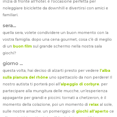
inizia di fronte all’hotel. è l’occasione perfetta per
noleggiare biciclette da downhill e divertirsi con amici e
familiari.
sera…
quella sera, volete condividere un buon momento con la
vostra famiglia. dopo una cena gourmet, cosa c’è di meglio
di un
buon film
sul grande schermo nella nostra sala
giochi?
giorno …
questa volta, hai deciso di alzarti presto per vedere
l’alba
sulla pianura del rhône
uno spettacolo da non perdere! Il
nostro autista ti porterà poi all’
alpeggio di corbyre
.
per
partecipare alla mungitura delle mucche, un’esperienza
appagante per grandi e piccini. tornati a chetzeron, è il
momento della colazione, poi un momento di
relax
al sole,
sulle nostre amache. un pomeriggio di
giochi all’aperto
ce