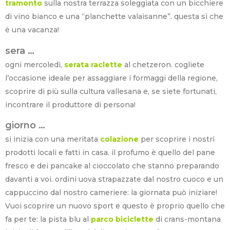
tramonto
sulla nostra terrazza soleggiata con un bicchiere
di vino bianco e una “planchette valaisanne”. questa sì che
è una vacanza!
sera …
ogni mercoledì,
serata raclette
al chetzeron. cogliete
l’occasione ideale per assaggiare i formaggi della regione,
scoprire di più sulla cultura vallesana e, se siete fortunati,
incontrare il produttore di persona!
giorno …
si inizia con una meritata
colazione
per scoprire i nostri
prodotti
locali e fatti in casa. il profumo è quello del pane
fresco e dei pancake al cioccolato che stanno preparando
davanti a voi. ordini uova strapazzate dal nostro cuoco e un
cappuccino dal nostro cameriere: la giornata può iniziare!
Vuoi scoprire un nuovo sport e questo è proprio quello che
fa per te: la pista blu al
parco biciclette
di crans-montana