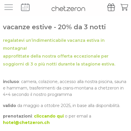
vacanze estive - 20% da 3 notti
regalatevi un’indimenticabile vacanza estiva in
montagna!
approfittate della nostra offerta eccezionale per
soggiorni di 3 o più notti durante la stagione estiva.
incluso
: camera, colazione, accesso alla nostra piscina, sauna
e hammam, trasferimenti da crans-montana a chetzeron in
4×4 secondo il nostro programma
valido
da maggio a ottobre 2025, in base alla disponibilità.
prenotazioni
:
cliccando qui
o per email a
hotel@chetzeron.ch