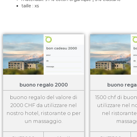
taille : xs
buono regalo 2000
buono rega
buono regalo del valore di
1500 chf di buo
2000 CHF da utilizzare nel
utilizzare nel n
nostro hotel, ristorante o per
nel ristorant
un massaggio.
massagg