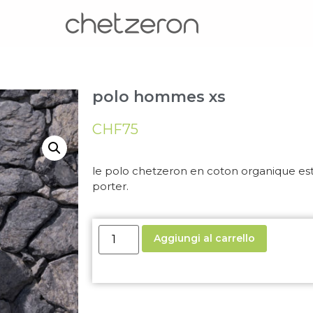
polo hommes xs
CHF
75
le polo chetzeron en coton organique est
porter.
Aggiungi al carrello