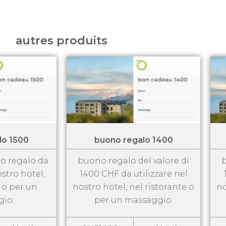
autres produits
lo 1500
buono regalo 1400
no regalo da
buono regalo del valore di
b
ostro hotel,
1400 CHF da utilizzare nel
e o per un
nostro hotel, nel ristorante o
no
io.
per un massaggio.