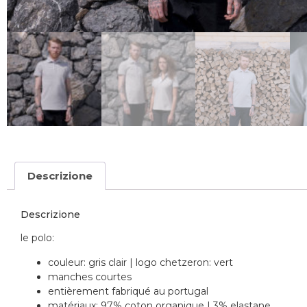
Descrizione
Descrizione
le polo:
couleur: gris clair | logo chetzeron: vert
manches courtes
entièrement fabriqué au portugal
matériaux: 97% coton organique | 3% elastane