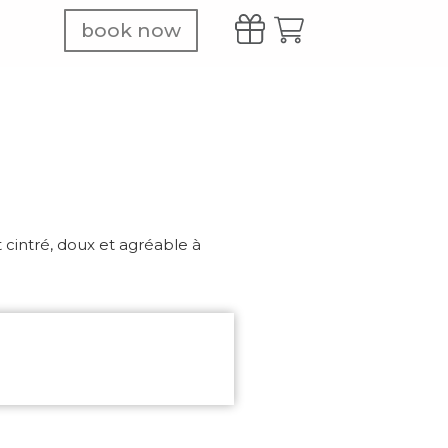
book now
 cintré, doux et agréable à