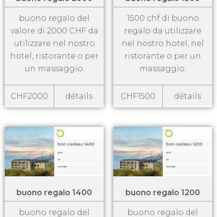
buono regalo del
1500 chf di buono
valore di 2000 CHF da
regalo da utilizzare
utilizzare nel nostro
nel nostro hotel, nel
hotel, ristorante o per
ristorante o per un
un massaggio.
massaggio.
CHF2000
détails
CHF1500
détails
buono regalo 1400
buono regalo 1200
buono regalo del
buono regalo del