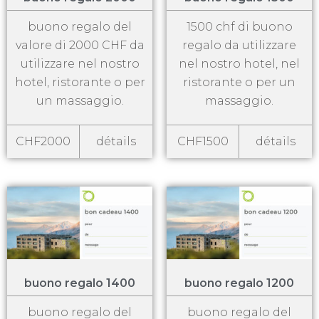
buono regalo del
1500 chf di buono
valore di 2000 CHF da
regalo da utilizzare
utilizzare nel nostro
nel nostro hotel, nel
hotel, ristorante o per
ristorante o per un
un massaggio.
massaggio.
CHF2000
détails
CHF1500
détails
buono regalo 1400
buono regalo 1200
buono regalo del
buono regalo del