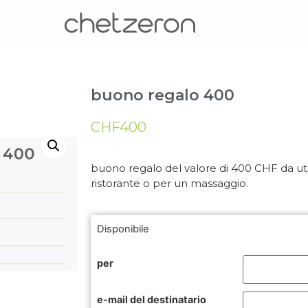
buono regalo 400
CHF
400
buono regalo del valore di 400 CHF da util
ristorante o per un massaggio.
Disponibile
per
e-mail del destinatario