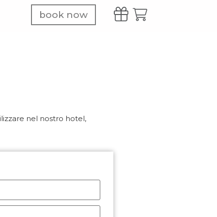
book now
izzare nel nostro hotel,