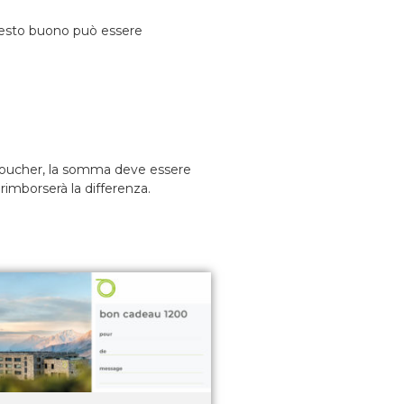
esto buono può essere
 voucher, la somma deve essere
rimborserà la differenza.