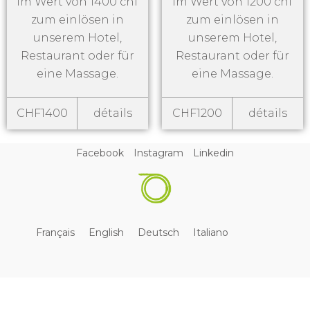
im Wert von 1400 chf
im Wert von 1200 chf
zum einlösen in
zum einlösen in
unserem Hotel,
unserem Hotel,
Restaurant oder für
Restaurant oder für
eine Massage.
eine Massage.
CHF1400
détails
CHF1200
détails
Facebook
Instagram
Linkedin
Français
English
Deutsch
Italiano