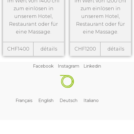
im Wert von 1400 chf
im Wert von 1200 chf
zum einlösen in
zum einlösen in
unserem Hotel,
unserem Hotel,
Restaurant oder für
Restaurant oder für
eine Massage.
eine Massage.
CHF1400
détails
CHF1200
détails
Facebook
Instagram
Linkedin
Français
English
Deutsch
Italiano