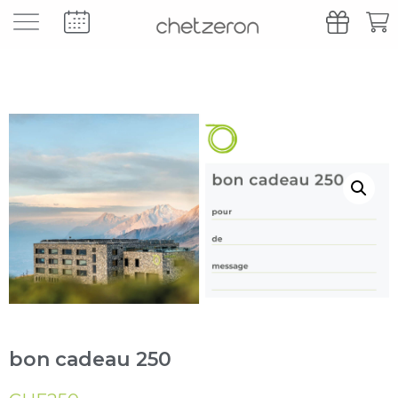
bon cadeau 250