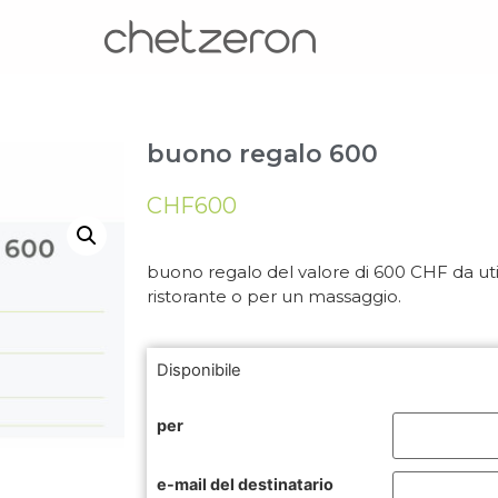
buono regalo 600
CHF
600
buono regalo del valore di 600 CHF da util
ristorante o per un massaggio.
Disponibile
per
e-mail del destinatario