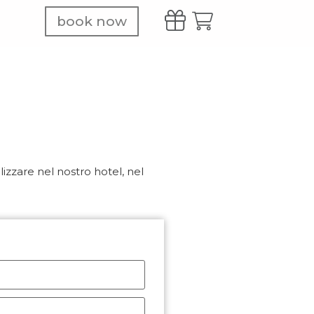
book now
izzare nel nostro hotel, nel