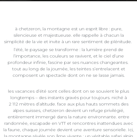
à chetzeron, la montagne est un esprit libre : pure,
silencieuse et majestueuse. elle rappelle à chacun la
simplicité de la vie et invite à un rare sentiment de plénitude.
l’été, le paysage se transforme : la lumière prend de
l’importance, les couleurs se ravivent, et le ciel d’une
profondeur infinie, fascine par ses nuances changeantes.
tout au long de la journée, les teintes s’entrelacent et
composent un spectacle dont on ne se lasse jamais.
les vacances d’été sont celles dont on se souvient le plus
longtemps – des instants gravés pour toujours. niché à
2 112 mètres d’altitude. face aux plus hauts sommets des
alpes suisses, chetzeron devient un refuge privilégié,
entièrement immergé dans la nature environnante. entre
randonnée, escapade en VTT et rencontres inattendues avec
la faune, chaque journée devient une aventure sensorielle. Ici,
la montagne révèle son âme vivante : un véritable safari alpin