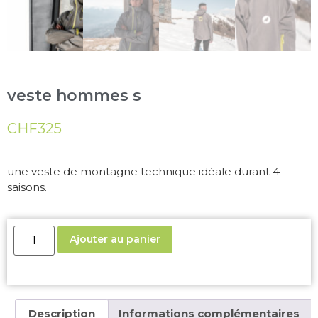
veste hommes s
CHF
325
une veste de montagne technique idéale durant 4
saisons.
Ajouter au panier
Description
Informations complémentaires