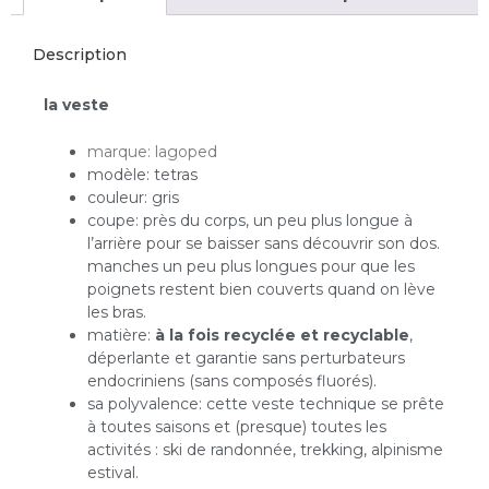
Description
la veste
marque: lagoped
modèle: tetras
couleur: gris
coupe: près du corps, un peu plus longue à
l’arrière pour se baisser sans découvrir son dos.
manches un peu plus longues pour que les
poignets restent bien couverts quand on lève
les bras.
matière:
à la fois recyclée et recyclable
,
déperlante et garantie sans perturbateurs
endocriniens (sans composés fluorés).
sa polyvalence: cette veste technique se prête
à toutes saisons et (presque) toutes les
activités : ski de randonnée, trekking, alpinisme
estival.