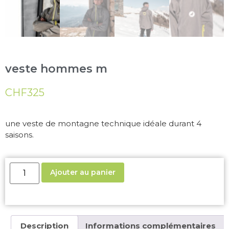
veste hommes m
CHF
325
une veste de montagne technique idéale durant 4
saisons.
Ajouter au panier
Description
Informations complémentaires