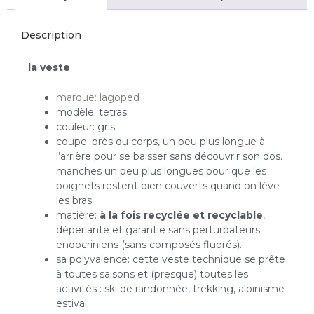
Description
la veste
marque: lagoped
modèle: tetras
couleur: gris
coupe: près du corps, un peu plus longue à
l’arrière pour se baisser sans découvrir son dos.
manches un peu plus longues pour que les
poignets restent bien couverts quand on lève
les bras.
matière:
à la fois recyclée et recyclable
,
déperlante et garantie sans perturbateurs
endocriniens (sans composés fluorés).
sa polyvalence: cette veste technique se prête
à toutes saisons et (presque) toutes les
activités : ski de randonnée, trekking, alpinisme
estival.