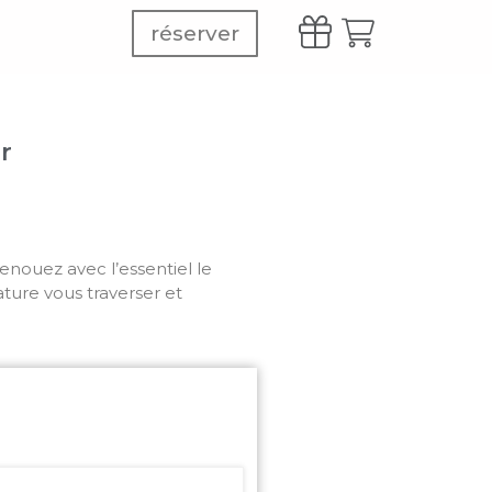
réserver
r
nouez avec l’essentiel le
ature vous traverser et