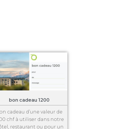
bon cadeau 1200
on cadeau d’une valeur de
00 chf à utiliser dans notre
tel, restaurant ou pour un