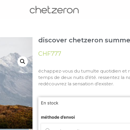
discover chetzeron summe
CHF
777
échappez-vous du tumulte quotidien et re
temps de deux nuits d’été. ressentez la n
redécouvrez la sensation d’exister.
En stock
méthode d’envoi