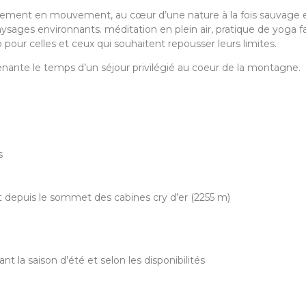
cement en mouvement, au cœur d’une nature à la fois sauvage et
sages environnants. méditation en plein air, pratique de yoga 
 pour celles et ceux qui souhaitent repousser leurs limites.
nante le temps d’un séjour privilégié au coeur de la montagne.
s
rt depuis le sommet des cabines cry d’er (2255 m)
 la saison d’été et selon les disponibilités