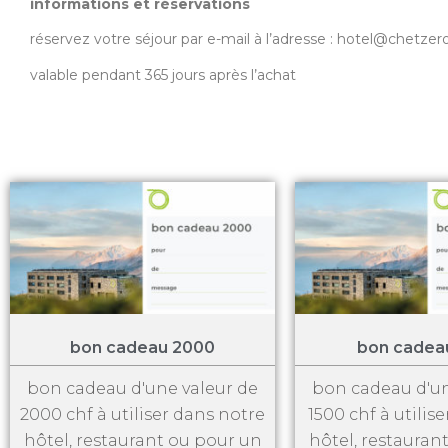
informations et réservations
réservez votre séjour
par e-mail à l’adresse : hotel@chetze
valable pendant 365 jours après l’achat
bon cadeau 2000
bon cadea
bon cadeau d'une valeur de
bon cadeau d'un
2000 chf à utiliser dans notre
1500 chf à utilis
hôtel, restaurant ou pour un
hôtel, restauran