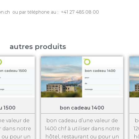
ron.ch
ou par téléphone au : +41 27 485 08 00
autres produits
u 1500
bon cadeau 1400
e valeur de
bon cadeau d’une valeur de
b
er dans notre
1400 chf à utiliser dans notre
12
t ou pour un
hôtel, restaurant ou pour un
hô