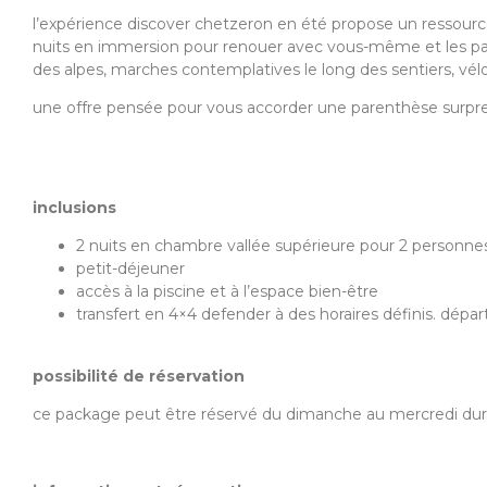
l’expérience discover chetzeron en été propose un ressour
nuits en immersion pour renouer avec vous-même et les pay
des alpes, marches contemplatives le long des sentiers, vélo
une offre pensée pour vous accorder une parenthèse surpre
inclusions
2 nuits en chambre vallée supérieure pour 2 personne
petit-déjeuner
accès à la piscine et à l’espace bien-être
transfert en 4×4 defender à des horaires définis. dépa
possibilité de réservation
ce package peut être réservé du dimanche au mercredi durant