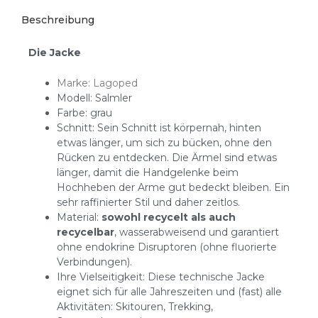
Beschreibung
Die Jacke
Marke: Lagoped
Modell: Salmler
Farbe: grau
Schnitt: Sein Schnitt ist körpernah, hinten
etwas länger, um sich zu bücken, ohne den
Rücken zu entdecken. Die Ärmel sind etwas
länger, damit die Handgelenke beim
Hochheben der Arme gut bedeckt bleiben. Ein
sehr raffinierter Stil und daher zeitlos.
Material:
sowohl recycelt als auch
recycelbar
, wasserabweisend und garantiert
ohne endokrine Disruptoren (ohne fluorierte
Verbindungen).
Ihre Vielseitigkeit: Diese technische Jacke
eignet sich für alle Jahreszeiten und (fast) alle
Aktivitäten: Skitouren, Trekking,