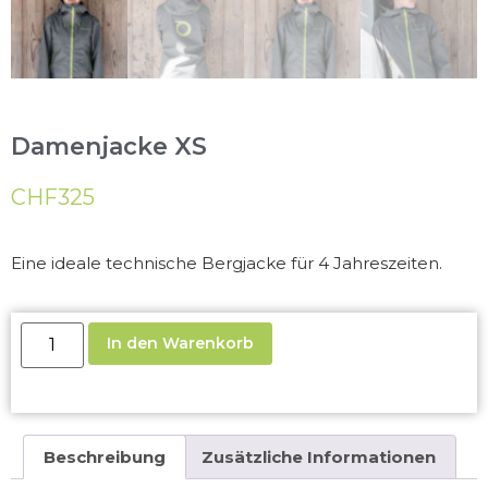
Damenjacke XS
CHF
325
Eine ideale technische Bergjacke für 4 Jahreszeiten.
In den Warenkorb
Beschreibung
Zusätzliche Informationen