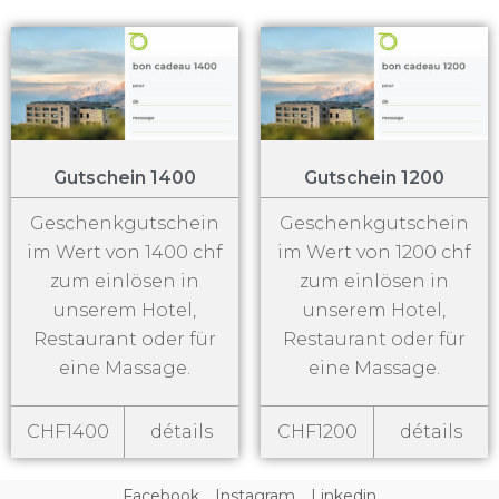
Gutschein 1400
Gutschein 1200
Geschenkgutschein
Geschenkgutschein
im Wert von 1400 chf
im Wert von 1200 chf
zum einlösen in
zum einlösen in
unserem Hotel,
unserem Hotel,
Restaurant oder für
Restaurant oder für
eine Massage.
eine Massage.
CHF1400
détails
CHF1200
détails
Facebook
Instagram
Linkedin